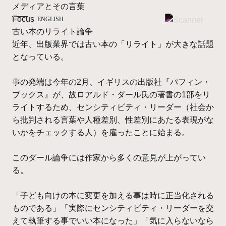
メディアとその言葉
Focus
ENGLISH
古い本のリライト論争
近年、出版業界では古い本の「リライト」が大きな話題
となっている。
事の発端は今年の2月、イギリスの出版社『パフィン・
ブックス』が、故ロアルド・ダール氏の著書の1部をリ
ライトするため、センシティビティ・リーダー（社会か
ら批判される言葉や人種差別、性差別にあたる表現がな
いかをチェックする人）を雇ったことに始まる。
このダール論争には作家から多くの意見が上がってい
る。
「子ども向けの本に変更を加える事は時に正当化される
ものである」「実際にセンシティビティ・リーダーを交
えて執筆する事でいい本になった」「気に入らないなら