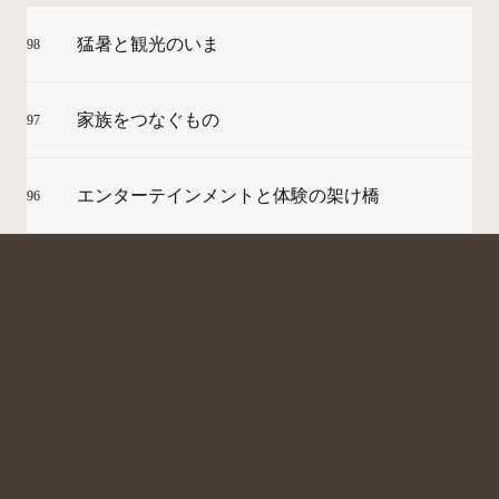
猛暑と観光のいま
98
家族をつなぐもの
97
エンターテインメントと体験の架け橋
96