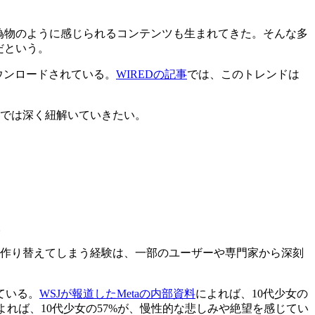
偽物のように感じられるコンテンツも生まれてきた。そんな多
だという。
ダウンロードされている。
WIREDの記事
では、このトレンドは
ンでは深く紐解いていきたい。
。
に作り替えてしまう経験は、一部のユーザーや専門家から深刻
ている。
WSJが報道したMetaの内部資料
によれば、10代少女の
よれば、10代少女の57%が、慢性的な悲しみや絶望を感じてい