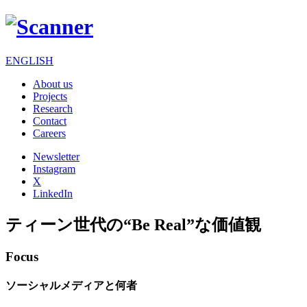
ENGLISH
About us
Projects
Research
Contact
Careers
Newsletter
Instagram
X
LinkedIn
ティーン世代の“Be Real”な価値観
Focus
ソーシャルメディアと何者