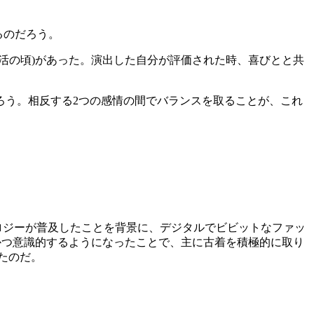
るのだろう。
活の頃)があった。演出した自分が評価された時、喜びとと共
ろう。相反する2つの感情の間でバランスを取ることが、これ
ノロジーが普及したことを背景に、デジタルでビビットなファッ
かつ意識的するようになったことで、主に古着を積極的に取り
たのだ。