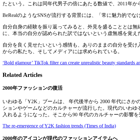
たという。これは同年代男子の倍にあたる数値で、2011年か
BeRealのようなSNSが流行する背景には、「常に魅力的
自分自身の経験を振り返ってみると、外見を盛ることとは無
に、本当の自分が認められた訳ではないという虚無感を覚え
自分を良く見せたいという感情も、ありのままの自分を受け
からの私たち、そしてメディアには求められている。
‘Bold glamour’ TikTok filter can create unrealistic beauty standards
Related Articles
2000年ファッションの復活
いわゆる「Y2K」ブームは、 年代後半から 2000 年代
ションやゲームなどのカルチャーが流行した。現代のいわゆ
入れるようになった。そこから90 年代のカルチャーの影響
The re-emergence of Y2K fashion trends (Times of India)
2000年のアイコンが現代のファッションアイテムへ