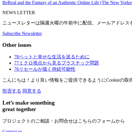
BeReal and the Fantasy of an Authentic Online Life (The New Yorke
NEWS LETTER
ニュースレターは隔週火曜の午前中に配信。メールアドレス
Subscribe Newsletter
Other issues
78
ペットと幸せな生活を送るために
77
ミクロ視点から見るプラスチック問題
76
リセールが描く持続可能性
こんにちは！より良い情報をご提供できるようにCookieの
拒否する
同意する
Let’s make something
great together
プロジェクトのご相談・お問合せはこちらのフォームから
Contact us