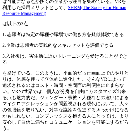
は可能になる点が多くの企業から注目を集めている。VRを
利用した採用メリットとして、
SHRM(The Society for Human
Resource Management)
は以下の3点
1. 志願者は特定の職種や職場での働き方を疑似体験できる
2.企業は志願者の実践的なスキルセットを評価できる
3.入社後は、実生活に近いトレーニングを受けることができ
る
を挙げている。このように、平面的だった画面上でのやりと
りは、体感を伴って立体的に進化した。そんなVRによって
追求されるのはコスト・時間・空間面の利便性に止まらな
い。VRの世界では、個人が分身を自由にカスタマイズ出来
る点も魅力的だ。ジェンダー・宗教・人種などの違いによる
マイクロアグレッションが問題視される現代において、人々
の色眼鏡を取り払い、対等な議論を促進するきっかけになる
かもしれない。コンプレックスを抱える人にとっては、より
安心して自信に満ちたコミュニケーションを可能にするだろ
う。