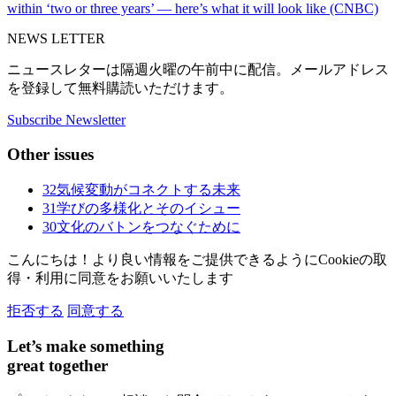
within ‘two or three years’ — here’s what it will look like (CNBC)
NEWS LETTER
ニュースレターは隔週火曜の午前中に配信。メールアドレス
を登録して無料購読いただけます。
Subscribe Newsletter
Other issues
32
気候変動がコネクトする未来
31
学びの多様化とそのイシュー
30
文化のバトンをつなぐために
こんにちは！より良い情報をご提供できるようにCookieの取
得・利用に同意をお願いいたします
拒否する
同意する
Let’s make something
great together